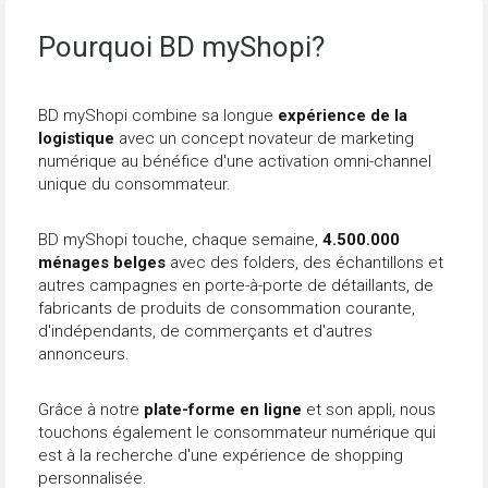
Aller au contenu principal
Pourquoi BD myShopi?
BD myShopi combine sa longue
expérience de la
logistique
avec un concept novateur de marketing
numérique au bénéfice d'une activation omni-channel
unique du consommateur.
BD myShopi touche, chaque semaine,
4.500.000
ménages belges
avec des folders, des échantillons et
autres campagnes en porte-à-porte de détaillants, de
fabricants de produits de consommation courante,
d'indépendants, de commerçants et d'autres
annonceurs.
Grâce à notre
plate-forme en ligne
et son appli, nous
touchons également le consommateur numérique qui
est à la recherche d'une expérience de shopping
personnalisée.