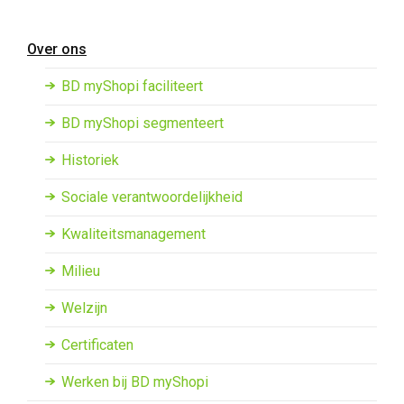
Overslaan en naar de inhoud gaan
Over ons
BD myShopi faciliteert
BD myShopi segmenteert
Historiek
Sociale verantwoordelijkheid
Kwaliteitsmanagement
Milieu
Welzijn
Certificaten
Werken bij BD myShopi