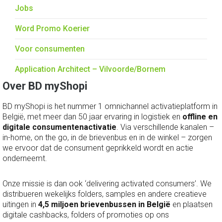
Jobs
Word Promo Koerier
Voor consumenten
Application Architect – Vilvoorde/Bornem
Over BD myShopi
BD myShopi is het nummer 1 omnichannel activatieplatform in
België, met meer dan 50 jaar ervaring in logistiek en
offline en
digitale consumentenactivatie
. Via verschillende kanalen –
in-home, on the go, in de brievenbus en in de winkel – zorgen
we ervoor dat de consument geprikkeld wordt en actie
onderneemt.
Onze missie is dan ook ‘delivering activated consumers’. We
distribueren wekelijks folders, samples en andere creatieve
uitingen in
4,5 miljoen brievenbussen in België
en plaatsen
digitale cashbacks, folders of promoties op ons