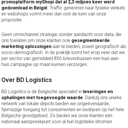
promoplatform myShopi dat al 2,3 miljoen keer werd
gedownload in België
. Traffic genereren naar fysieke winkels
en webshops vormt meer dan ooit de kern van onze
propositie.
Geen omnichannel strategie zonder aandacht voor data, die
ons toelaten om onze klanten ook
gesegmenteerde
marketing oplossingen
aan te bieden, zowel geografisch als
socio-demografisch. In de praktijk komt het erop neer dat we
per sector van gemiddeld 850 brievenbussen een huis-aan-
huis campagne op maat kunnen verzorgen..
Over BD Logistics
BD Logistics is de Belgische specialist in
leveringen en
ophalingen met toegevoegde waarde
. Dankzij ons unieke
netwerk van lokale depots bieden we ongeëvenaarde,
fijnmazige toegang tot consumenten en bedrijven op het hele
Belgische grondgebied. Zo bieden we onze klanten één
nationaal aanspreekpunt voor al hun logistieke stromen.