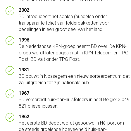
2002
BD introduceert het sealen (bundelen onder
transparante folie) van folderpakketten voor
bedelingen in een groot deel van het land.
1996
De Nederlandse KPN-groep neemt BD over. De KPN-
groep wordt later opgesplitst in KPN Telecom en TPG
Post. BD valt onder TPG Post.
1981
BD bouwt in Nossegem een nieuw sorteercentrum dat
zal uitgroeien tot zijn nationale hub.
1967
BD verspreidt huis-aan-huisfolders in heel België: 3 049
821 brievenbussen.
1962
Het eerste BD-depot wordt gebouwd in Héliport om
de steeds groeiende hoeveelheid huis-aan-