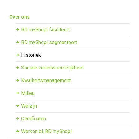
Overslaan en naar de inhoud gaan
Over ons
BD myShopi faciliteert
BD myShopi segmenteert
Historiek
Sociale verantwoordelijkheid
Kwaliteitsmanagement
Milieu
Welzijn
Certificaten
Werken bij BD myShopi