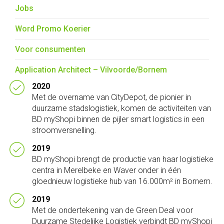
Jobs
Word Promo Koerier
Voor consumenten
Application Architect – Vilvoorde/Bornem
2020
Met de overname van CityDepot, de pionier in
duurzame stadslogistiek, komen de activiteiten van
BD myShopi binnen de pijler smart logistics in een
stroomversnelling.
2019
BD myShopi brengt de productie van haar logistieke
centra in Merelbeke en Waver onder in één
gloednieuw logistieke hub van 16.000m² in Bornem.
2019
Met de ondertekening van de Green Deal voor
Duurzame Stedelijke Logistiek verbindt BD myShopi