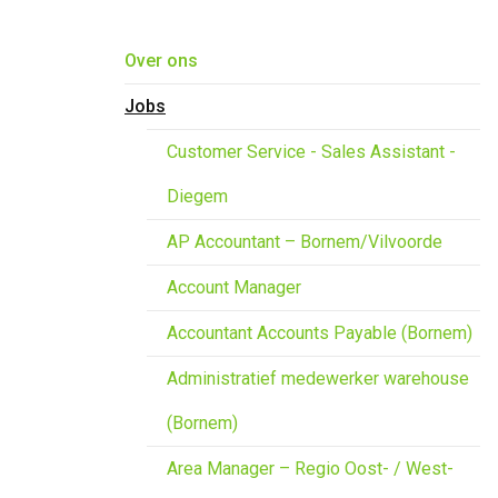
Overslaan en naar de inhoud gaan
Over ons
Jobs
Customer Service - Sales Assistant -
Diegem
AP Accountant – Bornem/Vilvoorde
Account Manager
Accountant Accounts Payable (Bornem)
Administratief medewerker warehouse
(Bornem)
Area Manager – Regio Oost- / West-