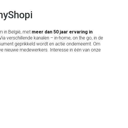
myShopi
m in België, met
meer dan 50 jaar ervaring in
 Via verschillende kanalen – in-home, on the go, in de
nsument geprikkeld wordt en actie onderneemt. Om
 we nieuwe medewerkers. Interesse in één van onze