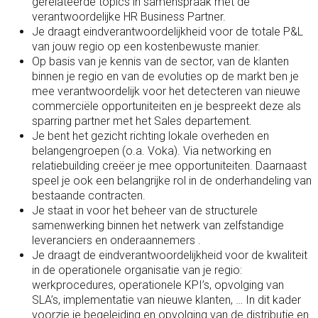
gerelateerde topics in samenspraak met de
verantwoordelijke HR Business Partner.
Je draagt eindverantwoordelijkheid voor de totale P&L
van jouw regio op een kostenbewuste manier.
Op basis van je kennis van de sector, van de klanten
binnen je regio en van de evoluties op de markt ben je
mee verantwoordelijk voor het detecteren van nieuwe
commerciële opportuniteiten en je bespreekt deze als
sparring partner met het Sales departement.
Je bent het gezicht richting lokale overheden en
belangengroepen (o.a. Voka). Via networking en
relatiebuilding creëer je mee opportuniteiten. Daarnaast
speel je ook een belangrijke rol in de onderhandeling van
bestaande contracten.
Je staat in voor het beheer van de structurele
samenwerking binnen het netwerk van zelfstandige
leveranciers en onderaannemers .
Je draagt de eindverantwoordelijkheid voor de kwaliteit
in de operationele organisatie van je regio:
werkprocedures, operationele KPI’s, opvolging van
SLA’s, implementatie van nieuwe klanten, … In dit kader
voorzie je begeleiding en opvolging van de distributie en