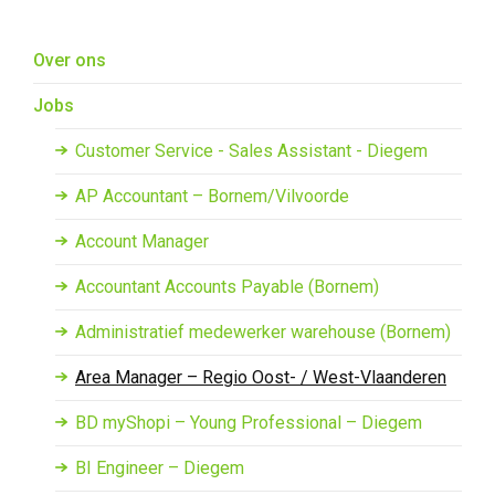
Overslaan en naar de inhoud gaan
Over ons
Jobs
Customer Service - Sales Assistant - Diegem
AP Accountant – Bornem/Vilvoorde
Account Manager
Accountant Accounts Payable (Bornem)
Administratief medewerker warehouse (Bornem)
Area Manager – Regio Oost- / West-Vlaanderen
BD myShopi – Young Professional – Diegem
BI Engineer – Diegem