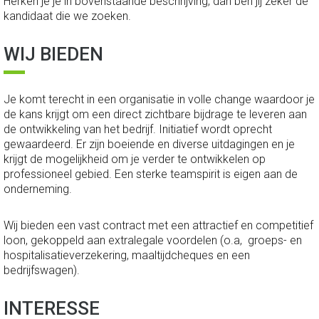
Herken je je in bovenstaande beschrijving, dan ben jij zeker de
kandidaat die we zoeken.
WIJ BIEDEN
Je komt terecht in een organisatie in volle change waardoor je
de kans krijgt om een direct zichtbare bijdrage te leveren aan
de ontwikkeling van het bedrijf. Initiatief wordt oprecht
gewaardeerd. Er zijn boeiende en diverse uitdagingen en je
krijgt de mogelijkheid om je verder te ontwikkelen op
professioneel gebied. Een sterke teamspirit is eigen aan de
onderneming.
Wij bieden een vast contract met een attractief en competitief
loon, gekoppeld aan extralegale voordelen (o.a, groeps- en
hospitalisatieverzekering, maaltijdcheques en een
bedrijfswagen).
INTERESSE