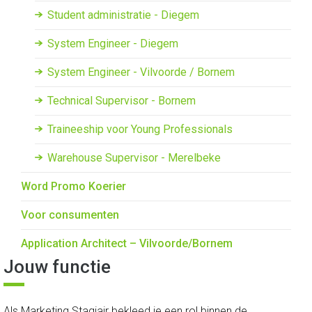
Student administratie - Diegem
System Engineer - Diegem
System Engineer - Vilvoorde / Bornem
Technical Supervisor - Bornem
Traineeship voor Young Professionals
Warehouse Supervisor - Merelbeke
Word Promo Koerier
Voor consumenten
Application Architect – Vilvoorde/Bornem
Jouw functie
Als Marketing Stagiair bekleed je een rol binnen de