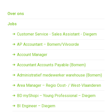
Overslaan en naar de inhoud gaan
Over ons
Jobs
Customer Service - Sales Assistant - Diegem
AP Accountant – Bornem/Vilvoorde
Account Manager
Accountant Accounts Payable (Bornem)
Administratief medewerker warehouse (Bornem)
Area Manager – Regio Oost- / West-Vlaanderen
BD myShopi – Young Professional – Diegem
BI Engineer – Diegem