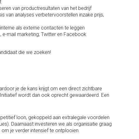
t
yseren van productresultaten van het bedrijf
is van analyses verbetervoorstellen inzake prijs,
nterne als externe contacten te leggen
, e-mail marketing, Twitter en Facebook
kandidaat die we zoeken!
ardoor je de kans krijgt om een direct zichtbare
. Initiatief wordt dan ook oprecht gewaardeerd. Een
petitief loon, gekoppeld aan extralegale voordelen
ques). Daarnaast investeren we als organisatie graag
d om je verder intensief te ontplooien.