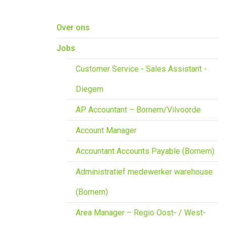
Overslaan en naar de inhoud gaan
Over ons
Jobs
Customer Service - Sales Assistant -
Diegem
AP Accountant – Bornem/Vilvoorde
Account Manager
Accountant Accounts Payable (Bornem)
Administratief medewerker warehouse
(Bornem)
Area Manager – Regio Oost- / West-