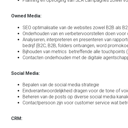
Planning en opvolging van SEA campagnes zowel vo
Owned Media:
SEO optimalisatie van de websites zowel B2B als B
Onderhouden van en verbetervoorstellen doen voor
Analyseren, interpreteren en presenteren van rapport
bedrijf (B2C, B2B, folders ontvangen, word promokoeri
Bijhouden van metrics betreffende alle touchpoints (
Contacten onderhouden met de digitale agentschap
Social Media:
Bepalen van de social media strategie
Eindverantwoordelijkheid dragen voor de tone of voi
Beheren van de posts op diverse social media kanale
Contactpersoon zijn voor customer service wat be
CRM: