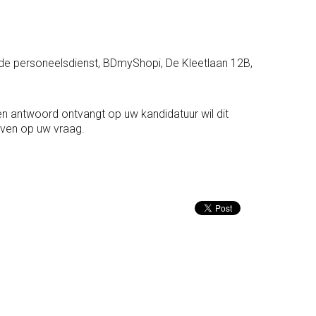
t de personeelsdienst, BDmyShopi, De Kleetlaan 12B,
en antwoord ontvangt op uw kandidatuur wil dit
ven op uw vraag.