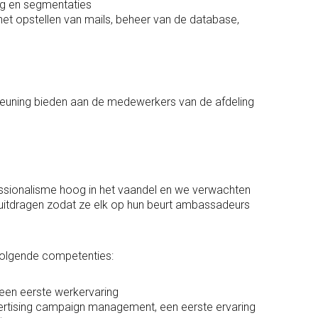
ng en segmentaties
het opstellen van mails, beheer van de database,
teuning bieden aan de medewerkers van de afdeling
essionalisme hoog in het vaandel en we verwachten
itdragen zodat ze elk op hun beurt ambassadeurs
volgende competenties:
een eerste werkervaring
rtising campaign management, een eerste ervaring