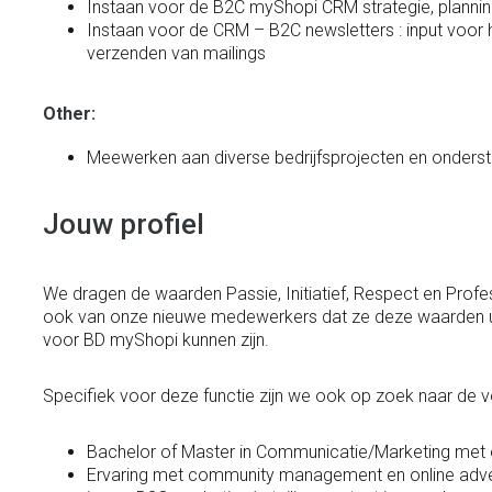
Instaan voor de B2C myShopi CRM strategie, planni
Instaan voor de CRM – B2C newsletters : input voor 
verzenden van mailings
Other:
Meewerken aan diverse bedrijfsprojecten en onders
Jouw profiel
We dragen de waarden Passie, Initiatief, Respect en Prof
ook van onze nieuwe medewerkers dat ze deze waarden u
voor BD myShopi kunnen zijn.
Specifiek voor deze functie zijn we ook op zoek naar de 
Bachelor of Master in Communicatie/Marketing met 
Ervaring met community management en online adve