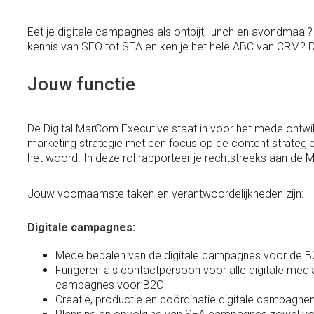
Eet je digitale campagnes als ontbijt, lunch en avondmaal? 
kennis van SEO tot SEA en ken je het hele ABC van CRM? Da
Jouw functie
De Digital MarCom Executive staat in voor het mede ontwi
marketing strategie met een focus op de content strateg
het woord. In deze rol rapporteer je rechtstreeks aan de 
Jouw voornaamste taken en verantwoordelijkheden zijn:
Digitale campagnes:
Mede bepalen van de digitale campagnes voor de 
Fungeren als contactpersoon voor alle digitale medi
campagnes voor B2C
Creatie, productie en coördinatie digitale campagne