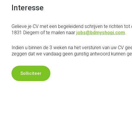
Interesse
Gelieve je CV met een begeleidend schrijven te richten to
1831 Diegem of te mailen naar
jobs@bdmyshopi.com
.
Indien u binnen de 3 weken na het versturen van uw CV ge
zeggen dat we vandaag geen gunstig antwoord kunnen ge
Solliciteer