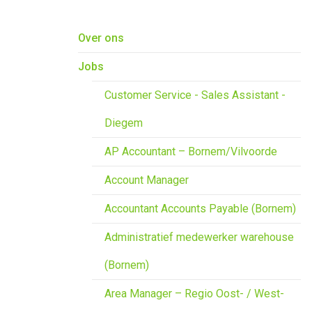
Overslaan en naar de inhoud gaan
Over ons
Jobs
Customer Service - Sales Assistant -
Diegem
AP Accountant – Bornem/Vilvoorde
Account Manager
Accountant Accounts Payable (Bornem)
Administratief medewerker warehouse
(Bornem)
Area Manager – Regio Oost- / West-