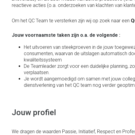
reactieve acties (o.a. onderzoeken van klachten van klan
Om het QC Team te versterken zijn wij op zoek naar een
Q
Jouw voornaamste taken zijn o.a. de volgende :
Het uitvoeren van steekproeven in de jouw toegeweze
consumenten, waarvan de uitslagen automatisch doo
kwaliteitssysteem
De Teamleader zorgt voor een duidelijke planning, zo
verplaatsen.
Je wordt aangemoedigd om samen met jouw collega
dienstverlening van het QC team nog verder geoptim
Jouw profiel
We dragen de waarden Passie, Initiatief, Respect en Prof