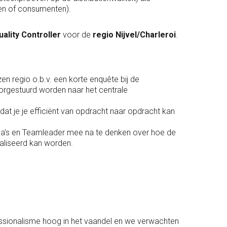
ten of consumenten).
uality Controller
voor de
regio Nijvel/Charleroi
.
n regio o.b.v. een korte enquête bij de
rgestuurd worden naar het centrale
dat je je efficiënt van opdracht naar opdracht kan
’s en Teamleader mee na te denken over hoe de
aliseerd kan worden.
essionalisme hoog in het vaandel en we verwachten