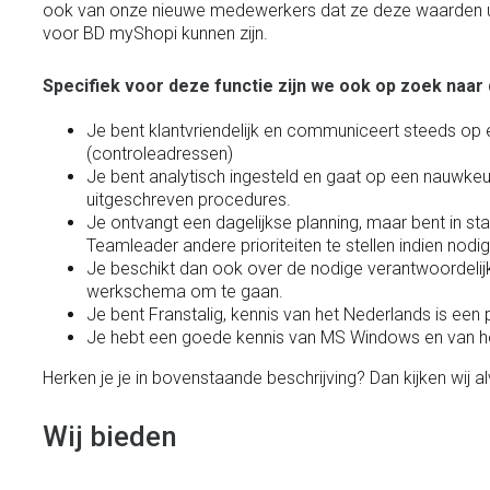
ook van onze nieuwe medewerkers dat ze deze waarden u
voor BD myShopi kunnen zijn.
Specifiek voor deze functie zijn we ook op zoek naa
Je bent klantvriendelijk en communiceert steeds op 
(controleadressen)
Je bent analytisch ingesteld en gaat op een nauwkeu
uitgeschreven procedures.
Je ontvangt een dagelijkse planning, maar bent in st
Teamleader andere prioriteiten te stellen indien nodi
Je beschikt dan ook over de nodige verantwoordeli
werkschema om te gaan.
Je bent Franstalig, kennis van het Nederlands is een p
Je hebt een goede kennis van MS Windows en van he
Herken je je in bovenstaande beschrijving? Dan kijken wij al
Wij bieden