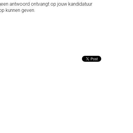
 geen antwoord ontvangt op jouw kandidatuur
 op kunnen geven.