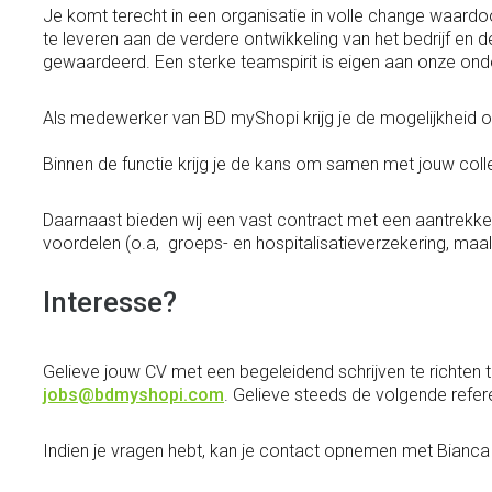
Je komt terecht in een organisatie in volle change waardoo
te leveren aan de verdere ontwikkeling van het bedrijf en 
gewaardeerd. Een sterke teamspirit is eigen aan onze on
Als medewerker van BD myShopi krijg je de mogelijkheid om
Binnen de functie krijg je de kans om samen met jouw coll
Daarnaast bieden wij een vast contract met een aantrekkel
voordelen (o.a, groeps- en hospitalisatieverzekering, maa
Interesse?
Gelieve jouw CV met een begeleidend schrijven te richten 
jobs@bdmyshopi.com
. Gelieve steeds de volgende refer
Indien je vragen hebt, kan je contact opnemen met Bianc