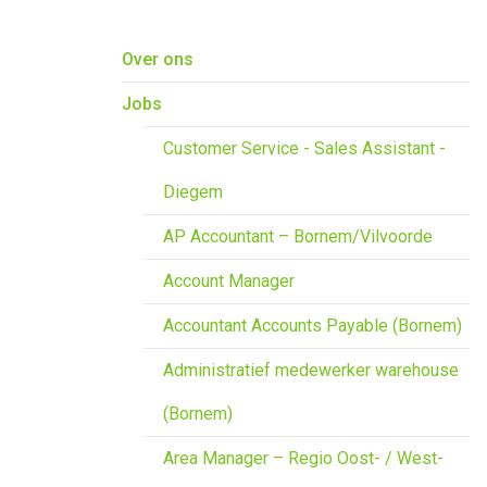
Overslaan en naar de inhoud gaan
Over ons
Jobs
Customer Service - Sales Assistant -
Diegem
AP Accountant – Bornem/Vilvoorde
Account Manager
Accountant Accounts Payable (Bornem)
Administratief medewerker warehouse
(Bornem)
Area Manager – Regio Oost- / West-