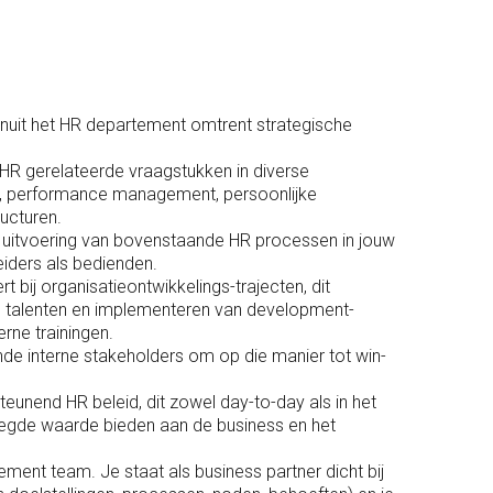
anuit het HR departement omtrent strategische
HR gerelateerde vraagstukken in diverse
m, performance management, persoonlijke
ructuren.
e uitvoering van bovenstaande HR processen in jouw
iders als bedienden.
 bij organisatieontwikkelings-trajecten, dit
 en talenten en implementeren van development-
rne trainingen.
ende interne stakeholders om op die manier tot win-
eunend HR beleid, dit zowel day-to-day als in het
oegde waarde bieden aan de business en het
ment team. Je staat als business partner dicht bij