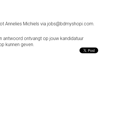
 tot Annelies Michiels via jobs@bdmyshopi.com.
een antwoord ontvangt op jouw kandidatuur
 op kunnen geven.