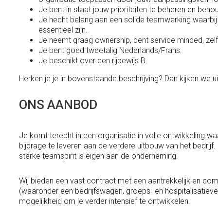
Je bent in staat jouw prioriteiten te beheren en beho
Je hecht belang aan een solide teamwerking waarbij v
essentieel zijn.
Je neemt graag ownership, bent service minded, zelfs
Je bent goed tweetalig Nederlands/Frans.
Je beschikt over een rijbewijs B.
Herken je je in bovenstaande beschrijving? Dan kijken we ui
ONS AANBOD
Je komt terecht in een organisatie in volle ontwikkeling wa
bijdrage te leveren aan de verdere uitbouw van het bedrijf
sterke teamspirit is eigen aan de onderneming.
Wij bieden een vast contract met een aantrekkelijk en com
(waaronder een bedrijfswagen, groeps- en hospitalisatiever
mogelijkheid om je verder intensief te ontwikkelen.