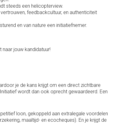
udt steeds een helicopterview.
ertrouwen, feedbackcultuur, en authenticiteit
turend en van nature een initiatiefnemer.
t naar jouw kandidatuur!
ardoor je de kans krijgt om een direct zichtbare
. Initiatief wordt dan ook oprecht gewaardeerd. Een
petitief loon, gekoppeld aan extralegale voordelen
zekering, maaltijd- en ecocheques). En je krijgt de