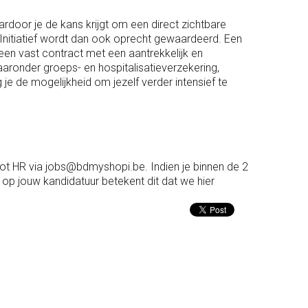
ardoor je de kans krijgt om een direct zichtbare
. Initiatief wordt dan ook oprecht gewaardeerd. Een
een vast contract met een aantrekkelijk en
aronder groeps- en hospitalisatieverzekering,
je de mogelijkheid om jezelf verder intensief te
tot HR via jobs@bdmyshopi.be. Indien je binnen de 2
op jouw kandidatuur betekent dit dat we hier