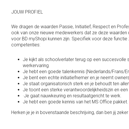
JOUW PROFIEL
We dragen de waarden Passie, Initiatief, Respect en Prof
ook van onze nieuwe medewerkers dat ze deze waarden u
voor BD myShopi kunnen zijn. Specifiek voor deze functie
competenties:
Je kijkt als schoolverlater terug op een succesvolle s
werkervaring.
Je hebt een goede talenkennis (Nederlands/Frans/En
Je bent een echte initiatiefnemer en je neemt owners
Je staat organisatorisch sterk en je behoudt ten alle
Je toont een sterke verantwoordelijkheidszin en e
·Je gaat nauwkeuring en resultaatgericht te werk.
Je hebt een goede kennis van het MS Office pakket.
Herken je je in bovenstaande beschrijving, dan ben jij zek