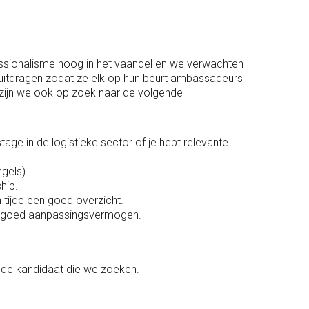
essionalisme hoog in het vaandel en we verwachten
itdragen zodat ze elk op hun beurt ambassadeurs
 zijn we ook op zoek naar de volgende
tage in de logistieke sector of je hebt relevante
gels).
hip.
n tijde een goed overzicht.
en goed aanpassingsvermogen.
er de kandidaat die we zoeken.