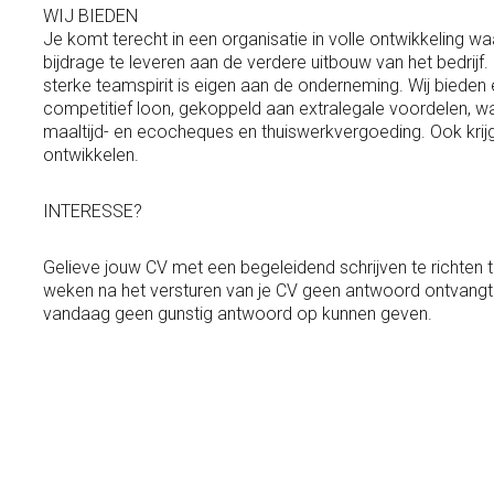
WIJ BIEDEN
Je komt terecht in een organisatie in volle ontwikkeling wa
bijdrage te leveren aan de verdere uitbouw van het bedrijf
sterke teamspirit is eigen aan de onderneming. Wij bieden 
competitief loon, gekoppeld aan extralegale voordelen, wa
maaltijd- en ecocheques en thuiswerkvergoeding. Ook krijg 
ontwikkelen.
INTERESSE?
Gelieve jouw CV met een begeleidend schrijven te richten 
weken na het versturen van je CV geen antwoord ontvangt 
vandaag geen gunstig antwoord op kunnen geven.