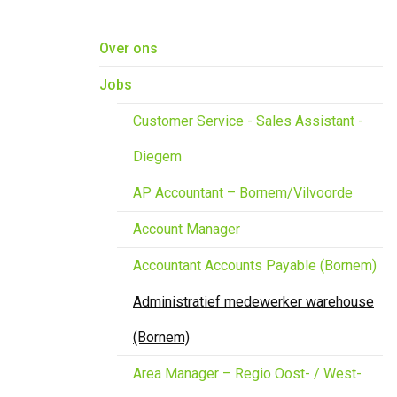
Overslaan en naar de inhoud gaan
Over ons
Jobs
Customer Service - Sales Assistant -
Diegem
AP Accountant – Bornem/Vilvoorde
Account Manager
Accountant Accounts Payable (Bornem)
Administratief medewerker warehouse
(Bornem)
Area Manager – Regio Oost- / West-