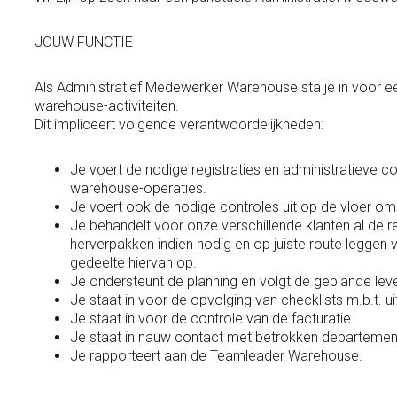
JOUW FUNCTIE
Als Administratief Medewerker Warehouse sta je in voor e
warehouse-activiteiten.
Dit impliceert volgende verantwoordelijkheden:
Je voert de nodige registraties en administratieve co
warehouse-operaties.
Je voert ook de nodige controles uit op de vloer om
Je behandelt voor onze verschillende klanten al de r
herverpakken indien nodig en op juiste route leggen v
gedeelte hiervan op.
Je ondersteunt de planning en volgt de geplande leve
Je staat in voor de opvolging van checklists m.b.t. u
Je staat in voor de controle van de facturatie.
Je staat in nauw contact met betrokken departemente
Je rapporteert aan de Teamleader Warehouse.