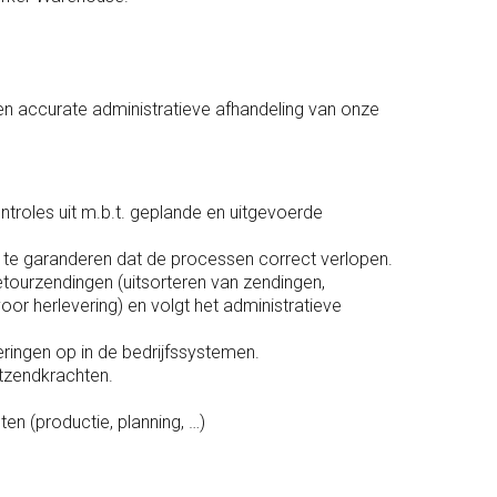
en accurate administratieve afhandeling van onze
ntroles uit m.b.t. geplande en uitgevoerde
 te garanderen dat de processen correct verlopen.
etourzendingen (uitsorteren van zendingen,
oor herlevering) en volgt het administratieve
ringen op in de bedrijfssystemen.
itzendkrachten.
n (productie, planning, …)