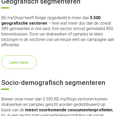
Geografisch segmenteren
BD myShopi heeft België opgedeeld in meer dan
5.500
geografische sectoren
– heel wat meer dus dan de zowat
589 gemeenten in ons land. Een sector omvat gemiddeld 850
brievenbussen. Door uw drukwerken of samples te laten
bezorgen in de sectoren van uw keuze wint uw campagne aan
efficiëntie.
Lees meer
Socio-demografisch segmenteren
Binnen onze meer dan 5.500 BD myShopi sectoren kunnen
drukwerken en samples gericht worden gedistribueerd op
basis van de
meest voorkomende consumentenprofielen
,
bv. in een sector met oververtegenwoordiging van jonge