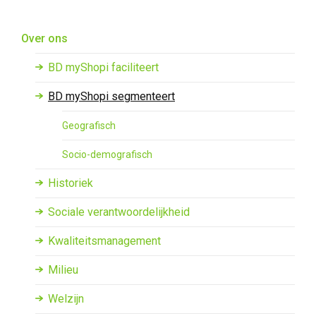
Overslaan en naar de inhoud gaan
Over ons
BD myShopi faciliteert
BD myShopi segmenteert
Geografisch
Socio-demografisch
Historiek
Sociale verantwoordelijkheid
Kwaliteitsmanagement
Milieu
Welzijn